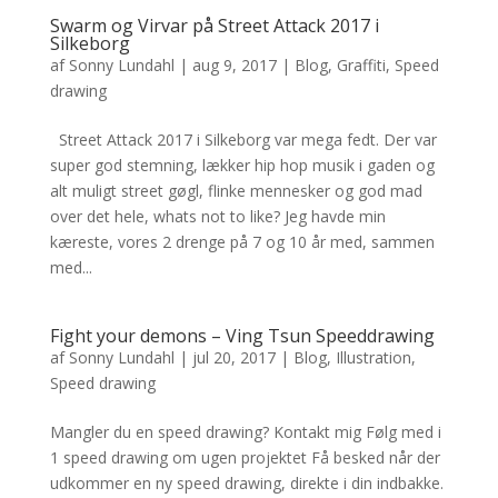
Swarm og Virvar på Street Attack 2017 i
Silkeborg
af
Sonny Lundahl
|
aug 9, 2017
|
Blog
,
Graffiti
,
Speed
drawing
Street Attack 2017 i Silkeborg var mega fedt. Der var
super god stemning, lækker hip hop musik i gaden og
alt muligt street gøgl, flinke mennesker og god mad
over det hele, whats not to like? Jeg havde min
kæreste, vores 2 drenge på 7 og 10 år med, sammen
med...
Fight your demons – Ving Tsun Speeddrawing
af
Sonny Lundahl
|
jul 20, 2017
|
Blog
,
Illustration
,
Speed drawing
Mangler du en speed drawing? Kontakt mig Følg med i
1 speed drawing om ugen projektet Få besked når der
udkommer en ny speed drawing, direkte i din indbakke.