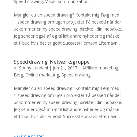
Speed drawing
,
Visuel kommunikation
Mangler du en speed drawing? Kontakt mig Følg med i
1 speed drawing om ugen projektet Få besked når der
udkommer en ny speed drawing, direkte i din indbakke.
Jeg sender også af og til lidt andre nyheder og måske
et tilbud hvis det er godt Success! Fornavn Efternavn...
Speed drawing: Netværksgruppe
af
Sonny Lundahl
|
jun 21, 2017
|
Affiliate marketing
,
Blog
,
Online marketing
,
Speed drawing
Mangler du en speed drawing? Kontakt mig Følg med i
1 speed drawing om ugen projektet Få besked når der
udkommer en ny speed drawing, direkte i din indbakke.
Jeg sender også af og til lidt andre nyheder og måske
et tilbud hvis det er godt Success! Fornavn Efternavn...
« Gamle poster