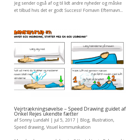
Jeg sender også af og til lidt andre nyheder og måske
et tilbud hvis det er godt Success! Fornavn Efternavn...
Vejrtrækningsøvelse – Speed Drawing guidet af
Onkel Rejes ukendte fætter
af
Sonny Lundahl
|
jul 5, 2017
|
Blog
,
Illustration
,
Speed drawing
,
Visuel kommunikation